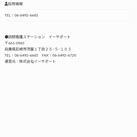
採用情報
TEL：06-6492-6665
●訪問看護ステーション イーサポート
〒661-0965
兵庫県尼崎市次屋１丁目２５−５−１０３
TEL：06-6492-6665 FAX：06-6492-6720
運営元：株式会社イーサポート