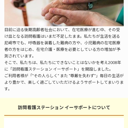
目前に迫る後期高齢者社会において、在宅医療が進む中、その受
け皿となる訪問看護はいまだ不足したまま。私たちが生活を送る
尼崎市でも、呼吸器を装着した難病の方や、小児難病の在宅医療
者の方をはじめ、在宅介護・医療を必要としている方の増加が予
測されています。
そこで、私たちは、私たちにできないことはないかを考え2008年
に「訪問看護ステーション イーサポート」を開設しました。
ご利用者様が「"その人らしく" また "尊厳を失わず"」毎日の生活が
より豊かで、楽しく過ごしていただけるようサポートしてまいりま
す。
訪問看護ステーション イーサポートについて