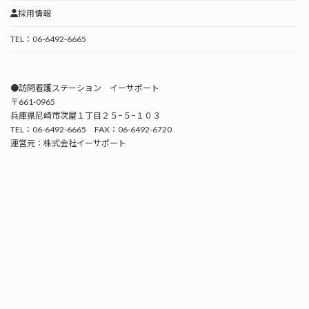
採用情報
TEL：06-6492-6665
●訪問看護ステーション イーサポート
〒661-0965
兵庫県尼崎市次屋１丁目２５−５−１０３
TEL：06-6492-6665 FAX：06-6492-6720
運営元：株式会社イーサポート