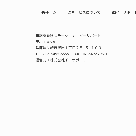
ホーム
サービスについて
イーサポー
●訪問看護ステーション イーサポート
〒661-0965
兵庫県尼崎市次屋１丁目２５−５−１０３
TEL：06-6492-6665 FAX：06-6492-6720
運営元：株式会社イーサポート